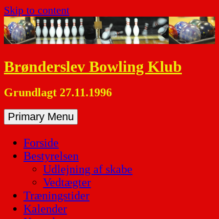
Skip to content
Brønderslev Bowling Klub
Grundlagt 27.11.1996
Primary Menu
Forside
Bestyrelsen
Udlejning af skabe
Vedtægter
Træningstider
Kalender