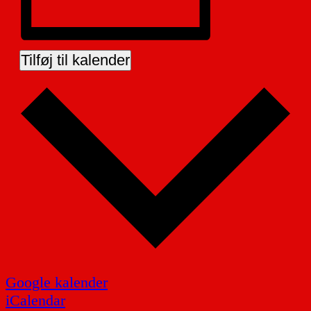
Tilføj til kalender
Google kalender
iCalendar