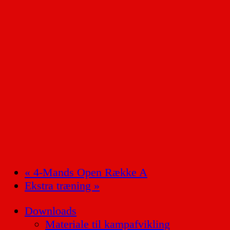
«
4-Mands Open Række A
Ekstra træning
»
Downloads
Materiale til kampafvikling