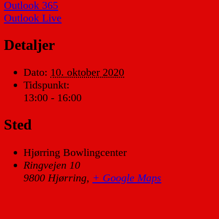
Outlook 365
Outlook Live
Detaljer
Dato:
10. oktober 2020
Tidspunkt:
13:00 - 16:00
Sted
Hjørring Bowlingcenter
Ringvejen 10
9800 Hjørring
,
+ Google Maps