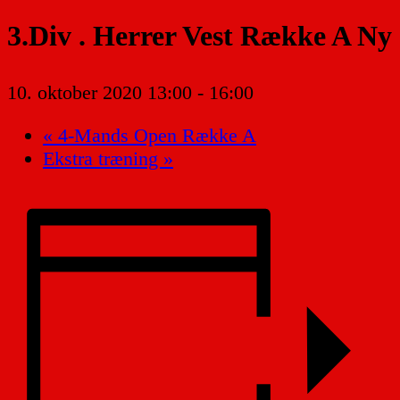
3.Div . Herrer Vest Række A Ny
10. oktober 2020 13:00
-
16:00
«
4-Mands Open Række A
Ekstra træning
»