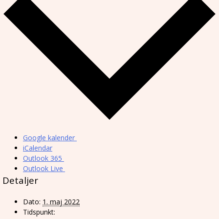
Google kalender
iCalendar
Outlook 365
Outlook Live
Detaljer
Dato:
1. maj 2022
Tidspunkt: