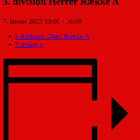
3. division Herrer Række A
7. januar 2023 13:00
-
16:00
«
4-Mands Open Række A
Træning
»