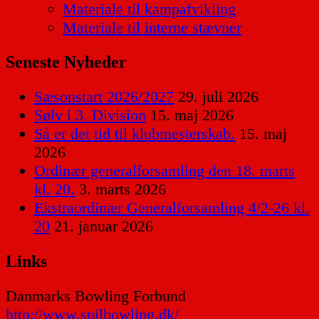
Materiale til kampafvikling
Materiale til interne stævner
Seneste Nyheder
Sæsonstart 2026/2027
29. juli 2026
Sølv i 3. Division
15. maj 2026
Så er det tid til klubmesterskab.
15. maj
2026
Ordinær generalforsamling den 18. marts
kl. 20.
3. marts 2026
Ekstraordinær Generalforsamling 4/2-26 kl.
20
21. januar 2026
Links
Danmarks Bowling Forbund
http://www.spilbowling.dk/