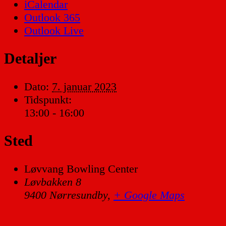
iCalendar
Outlook 365
Outlook Live
Detaljer
Dato:
7. januar 2023
Tidspunkt:
13:00 - 16:00
Sted
Løvvang Bowling Center
Løvbakken 8
9400 Nørresundby
,
+ Google Maps