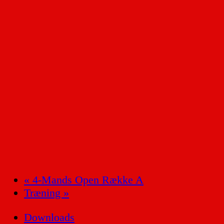
«
4-Mands Open Række A
Træning
»
Downloads