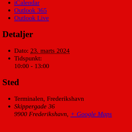
iCalendar
Outlook 365
Outlook Live
Detaljer
Dato:
23. marts 2024
Tidspunkt:
10:00 - 13:00
Sted
Terminalen, Frederikshavn
Skippergade 36
9900 Frederikshavn
,
+ Google Maps