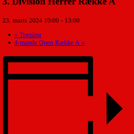
3. Division Herrer Række A
23. marts 2024 10:00
-
13:00
«
Træning
4-mands Open Række A
»