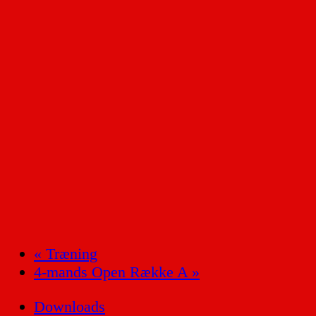
«
Træning
4-mands Open Række A
»
Downloads