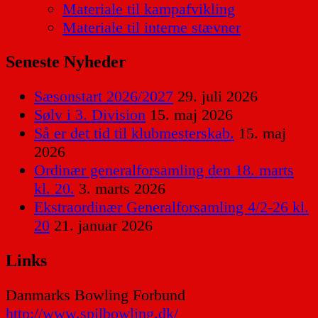
Materiale til kampafvikling
Materiale til interne stævner
Seneste Nyheder
Sæsonstart 2026/2027
29. juli 2026
Sølv i 3. Division
15. maj 2026
Så er det tid til klubmesterskab.
15. maj
2026
Ordinær generalforsamling den 18. marts
kl. 20.
3. marts 2026
Ekstraordinær Generalforsamling 4/2-26 kl.
20
21. januar 2026
Links
Danmarks Bowling Forbund
http://www.spilbowling.dk/