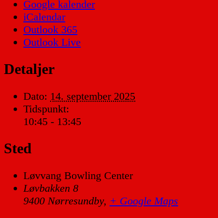
Google kalender
iCalendar
Outlook 365
Outlook Live
Detaljer
Dato:
14. september 2025
Tidspunkt:
10:45 - 13:45
Sted
Løvvang Bowling Center
Løvbakken 8
9400 Nørresundby
,
+ Google Maps