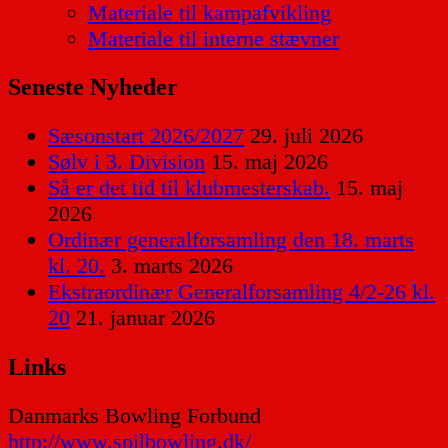
Materiale til kampafvikling
Materiale til interne stævner
Seneste Nyheder
Sæsonstart 2026/2027
29. juli 2026
Sølv i 3. Division
15. maj 2026
Så er det tid til klubmesterskab.
15. maj
2026
Ordinær generalforsamling den 18. marts
kl. 20.
3. marts 2026
Ekstraordinær Generalforsamling 4/2-26 kl.
20
21. januar 2026
Links
Danmarks Bowling Forbund
http://www.spilbowling.dk/