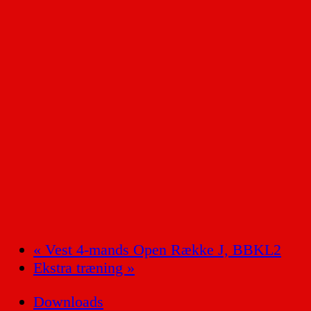
«
Vest 4-mands Open Række J, BBKL2
Ekstra træning
»
Downloads