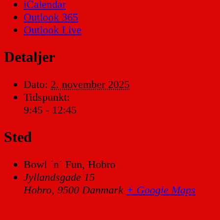
iCalendar
Outlook 365
Outlook Live
Detaljer
Dato:
2. november 2025
Tidspunkt:
9:45 - 12:45
Sted
Bowl ´n´ Fun, Hobro
Jyllandsgade 15
Hobro
,
9500
Danmark
+ Google Maps