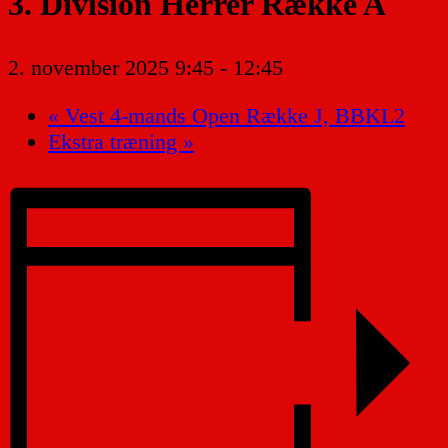
3. Division Herrer Række A
2. november 2025 9:45
-
12:45
«
Vest 4-mands Open Række J, BBKL2
Ekstra træning
»