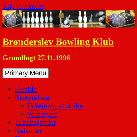
Skip to content
Brønderslev Bowling Klub
Grundlagt 27.11.1996
Primary Menu
Forside
Bestyrelsen
Udlejning af skabe
Vedtægter
Træningstider
Kalender