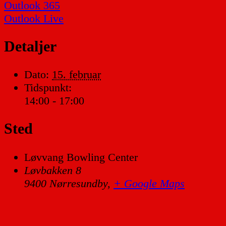
Outlook 365
Outlook Live
Detaljer
Dato:
15. februar
Tidspunkt:
14:00 - 17:00
Sted
Løvvang Bowling Center
Løvbakken 8
9400 Nørresundby
,
+ Google Maps