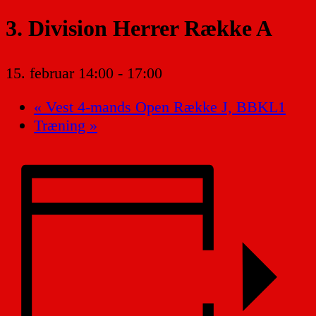
3. Division Herrer Række A
15. februar 14:00
-
17:00
«
Vest 4-mands Open Række J, BBKL1
Træning
»