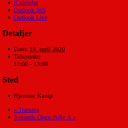
iCalendar
Outlook 365
Outlook Live
Detaljer
Dato:
18. april 2020
Tidspunkt:
10:00 - 13:00
Sted
Hjemme Kamp
«
Træning
3-mands Open Pulje A
»