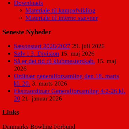
Downloads
Materiale til kampafvikling
Materiale til interne stævner
Seneste Nyheder
Sæsonstart 2026/2027
29. juli 2026
Sølv i 3. Division
15. maj 2026
Så er det tid til klubmesterskab.
15. maj
2026
Ordinær generalforsamling den 18. marts
kl. 20.
3. marts 2026
Ekstraordinær Generalforsamling 4/2-26 kl.
20
21. januar 2026
Links
Danmarks Bowling Forbund