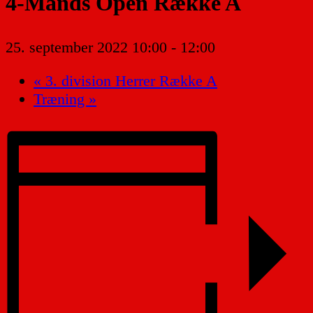
4-Mands Open Række A
25. september 2022 10:00
-
12:00
«
3. division Herrer Række A
Træning
»