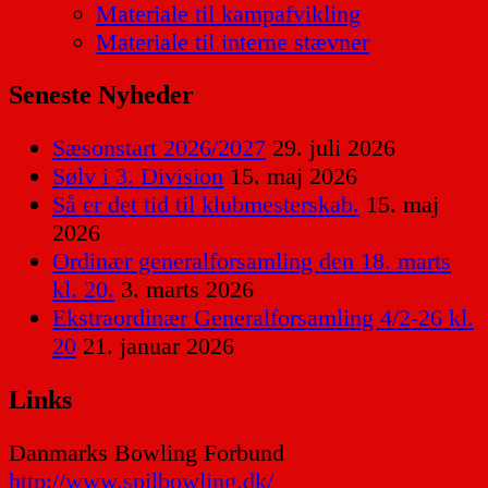
Materiale til kampafvikling
Materiale til interne stævner
Seneste Nyheder
Sæsonstart 2026/2027
29. juli 2026
Sølv i 3. Division
15. maj 2026
Så er det tid til klubmesterskab.
15. maj
2026
Ordinær generalforsamling den 18. marts
kl. 20.
3. marts 2026
Ekstraordinær Generalforsamling 4/2-26 kl.
20
21. januar 2026
Links
Danmarks Bowling Forbund
http://www.spilbowling.dk/