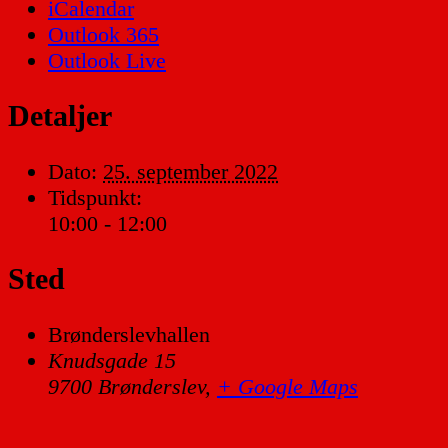
iCalendar
Outlook 365
Outlook Live
Detaljer
Dato:
25. september 2022
Tidspunkt:
10:00 - 12:00
Sted
Brønderslevhallen
Knudsgade 15
9700 Brønderslev
,
+ Google Maps