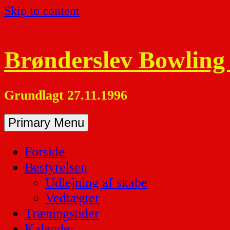
Skip to content
Brønderslev Bowling
Grundlagt 27.11.1996
Primary Menu
Forside
Bestyrelsen
Udlejning af skabe
Vedtægter
Træningstider
Kalender