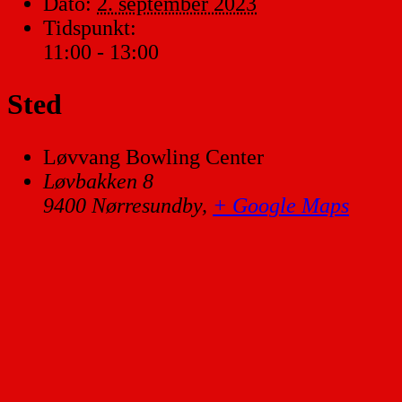
Dato:
2. september 2023
Tidspunkt:
11:00 - 13:00
Sted
Løvvang Bowling Center
Løvbakken 8
9400 Nørresundby
,
+ Google Maps