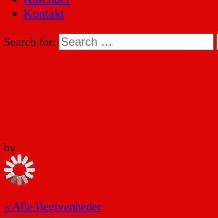
Kontakt
Search for:
by
« Alle Begivenheder