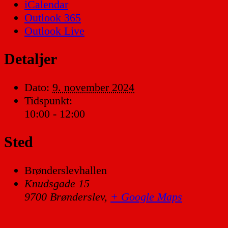
iCalendar
Outlook 365
Outlook Live
Detaljer
Dato:
9. november 2024
Tidspunkt:
10:00 - 12:00
Sted
Brønderslevhallen
Knudsgade 15
9700 Brønderslev
,
+ Google Maps