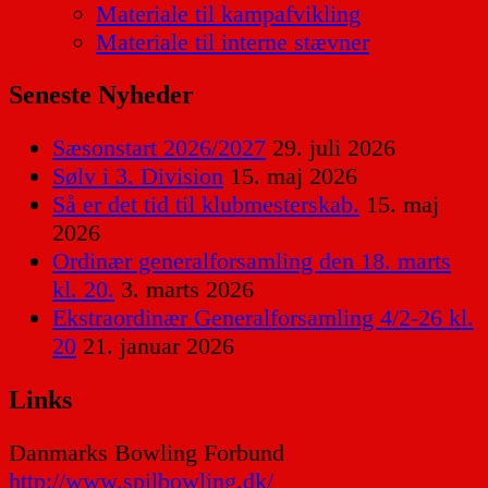
Materiale til kampafvikling
Materiale til interne stævner
Seneste Nyheder
Sæsonstart 2026/2027
29. juli 2026
Sølv i 3. Division
15. maj 2026
Så er det tid til klubmesterskab.
15. maj
2026
Ordinær generalforsamling den 18. marts
kl. 20.
3. marts 2026
Ekstraordinær Generalforsamling 4/2-26 kl.
20
21. januar 2026
Links
Danmarks Bowling Forbund
http://www.spilbowling.dk/