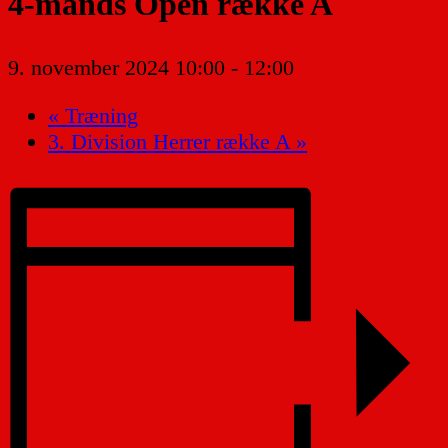
4-mands Open række A
9. november 2024 10:00
-
12:00
«
Træning
3. Division Herrer række A
»