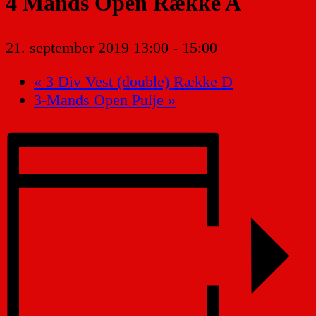
4 Mands Open Række A
21. september 2019 13:00
-
15:00
«
3 Div Vest (double) Række D
3-Mands Open Pulje
»