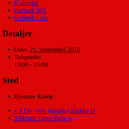
iCalendar
Outlook 365
Outlook Live
Detaljer
Dato:
21. september 2019
Tidspunkt:
13:00 - 15:00
Sted
Hjemme Kamp
«
3 Div Vest (double) Række D
3-Mands Open Pulje
»