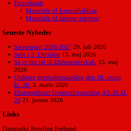
Downloads
Materiale til kampafvikling
Materiale til interne stævner
Seneste Nyheder
Sæsonstart 2026/2027
29. juli 2026
Sølv i 3. Division
15. maj 2026
Så er det tid til klubmesterskab.
15. maj
2026
Ordinær generalforsamling den 18. marts
kl. 20.
3. marts 2026
Ekstraordinær Generalforsamling 4/2-26 kl.
20
21. januar 2026
Links
Danmarks Bowling Forbund