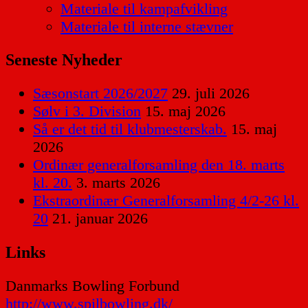
Materiale til kampafvikling
Materiale til interne stævner
Seneste Nyheder
Sæsonstart 2026/2027
29. juli 2026
Sølv i 3. Division
15. maj 2026
Så er det tid til klubmesterskab.
15. maj
2026
Ordinær generalforsamling den 18. marts
kl. 20.
3. marts 2026
Ekstraordinær Generalforsamling 4/2-26 kl.
20
21. januar 2026
Links
Danmarks Bowling Forbund
http://www.spilbowling.dk/