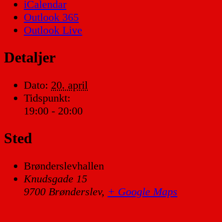
iCalendar
Outlook 365
Outlook Live
Detaljer
Dato:
20. april
Tidspunkt:
19:00 - 20:00
Sted
Brønderslevhallen
Knudsgade 15
9700 Brønderslev
,
+ Google Maps