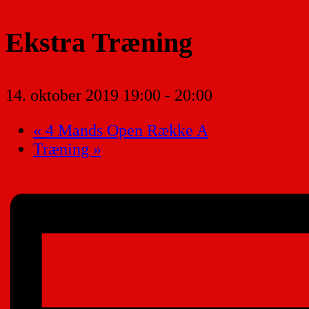
Ekstra Træning
14. oktober 2019 19:00
-
20:00
«
4 Mands Open Række A
Træning
»