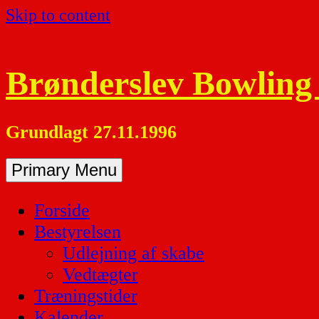
Skip to content
Brønderslev Bowling
Grundlagt 27.11.1996
Primary Menu
Forside
Bestyrelsen
Udlejning af skabe
Vedtægter
Træningstider
Kalender