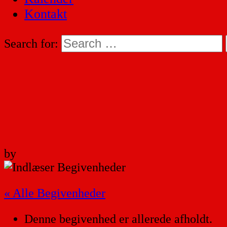
Kontakt
Search for:
by
« Alle Begivenheder
Denne begivenhed er allerede afholdt.