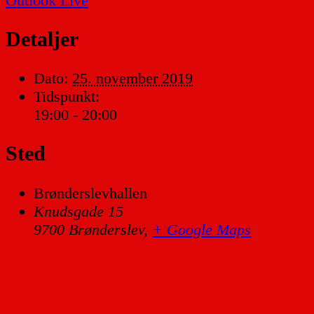
Outlook Live
Detaljer
Dato:
25. november 2019
Tidspunkt:
19:00 - 20:00
Sted
Brønderslevhallen
Knudsgade 15
9700 Brønderslev
,
+ Google Maps