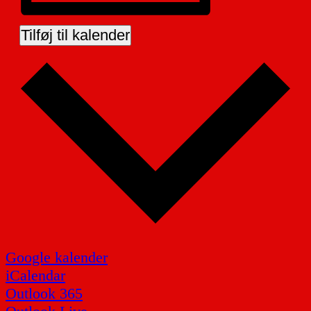
Tilføj til kalender
Google kalender
iCalendar
Outlook 365