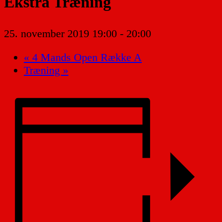
Ekstra Træning
25. november 2019 19:00
-
20:00
«
4 Mands Open Række A
Træning
»