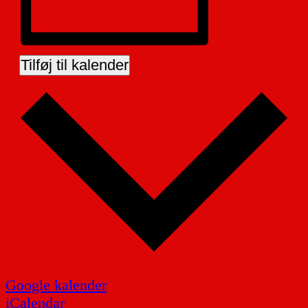
Tilføj til kalender
Google kalender
iCalendar