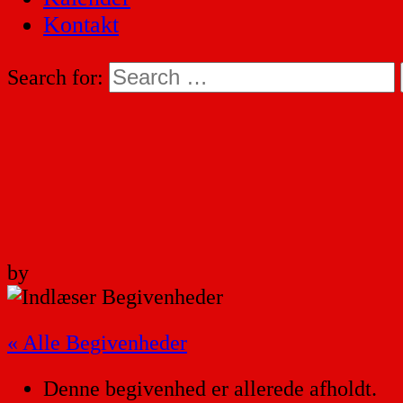
Kontakt
Search for:
by
« Alle Begivenheder
Denne begivenhed er allerede afholdt.