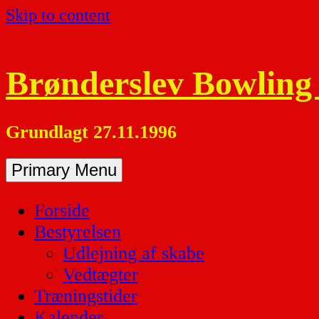
Skip to content
Brønderslev Bowling
Grundlagt 27.11.1996
Primary Menu
Forside
Bestyrelsen
Udlejning af skabe
Vedtægter
Træningstider
Kalender