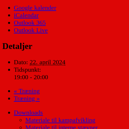
Google kalender
iCalendar
Outlook 365
Outlook Live
Detaljer
Dato:
22. april 2024
Tidspunkt:
19:00 - 20:00
«
Træning
Træning
»
Downloads
Materiale til kampafvikling
Materiale til interne stævner