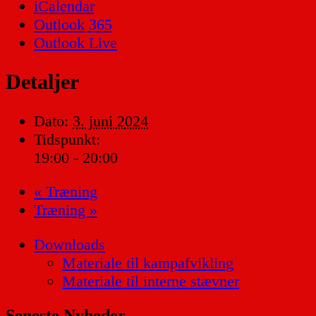
iCalendar
Outlook 365
Outlook Live
Detaljer
Dato:
3. juni 2024
Tidspunkt:
19:00 - 20:00
«
Træning
Træning
»
Downloads
Materiale til kampafvikling
Materiale til interne stævner
Seneste Nyheder