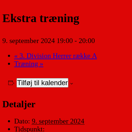
Ekstra træning
9. september 2024 19:00
-
20:00
«
3. Division Herrer række A
Træning
»
Tilføj til kalender
Detaljer
Dato:
9. september 2024
Tidspunkt: