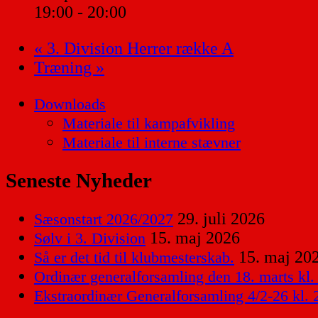
19:00 - 20:00
«
3. Division Herrer række A
Træning
»
Downloads
Materiale til kampafvikling
Materiale til interne stævner
Seneste Nyheder
29. juli 2026
Sæsonstart 2026/2027
15. maj 2026
Sølv i 3. Division
15. maj 20
Så er det tid til klubmesterskab.
Ordinær generalforsamling den 18. marts kl.
Ekstraordinær Generalforsamling 4/2-26 kl. 