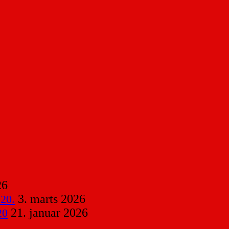
26
3. marts 2026
 20.
21. januar 2026
20