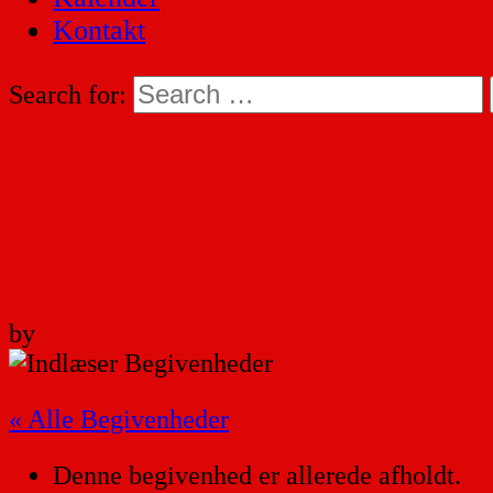
Kontakt
Search for:
by
« Alle Begivenheder
Denne begivenhed er allerede afholdt.