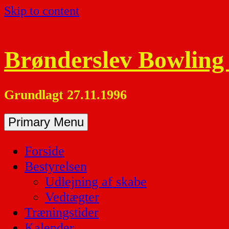
Skip to content
Brønderslev Bowling
Grundlagt 27.11.1996
Primary Menu
Forside
Bestyrelsen
Udlejning af skabe
Vedtægter
Træningstider
Kalender