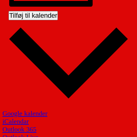
Tilføj til kalender
Google kalender
iCalendar
Outlook 365