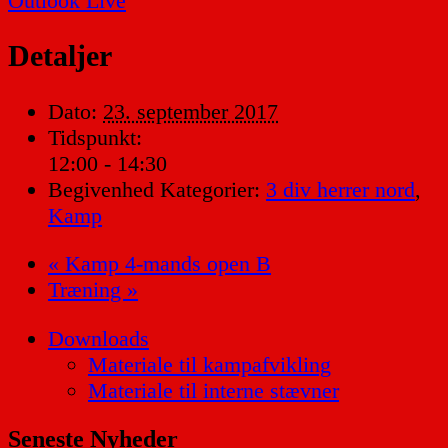
Outlook Live
Detaljer
Dato:
23. september 2017
Tidspunkt:
12:00 - 14:30
Begivenhed Kategorier:
3 div herrer nord
,
Kamp
«
Kamp 4-mands open B
Træning
»
Downloads
Materiale til kampafvikling
Materiale til interne stævner
Seneste Nyheder