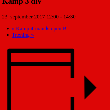
Kamp 3 div
23. september 2017 12:00
-
14:30
«
Kamp 4-mands open B
Træning
»