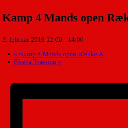
Kamp 4 Mands open Ræk
3. februar 2019 12:00
-
14:00
«
Kamp 4 Mands open Række A
Ekstra Træning
»