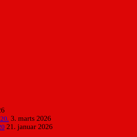
26
3. marts 2026
 20.
21. januar 2026
20