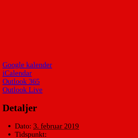
Google kalender
iCalendar
Outlook 365
Outlook Live
Detaljer
Dato:
3. februar 2019
Tidspunkt: