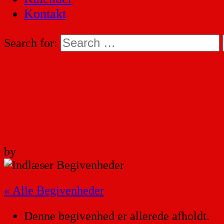
Kontakt
Search for:
by
« Alle Begivenheder
Denne begivenhed er allerede afholdt.