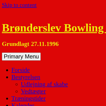
Skip to content
Brønderslev Bowling
Grundlagt 27.11.1996
Primary Menu
Forside
Bestyrelsen
Udlejning af skabe
Vedtægter
Træningstider
Kalender