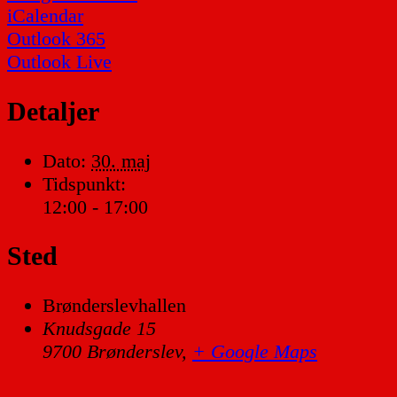
iCalendar
Outlook 365
Outlook Live
Detaljer
Dato:
30. maj
Tidspunkt:
12:00 - 17:00
Sted
Brønderslevhallen
Knudsgade 15
9700 Brønderslev
,
+ Google Maps