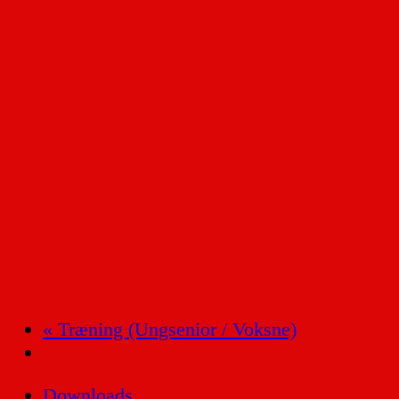
«
Træning (Ungsenior / Voksne)
Downloads