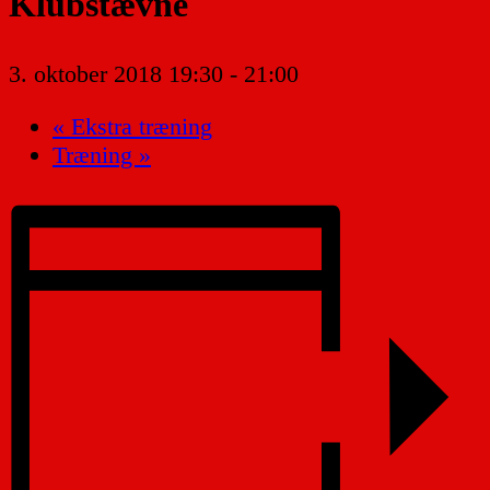
Klubstævne
3. oktober 2018 19:30
-
21:00
«
Ekstra træning
Træning
»