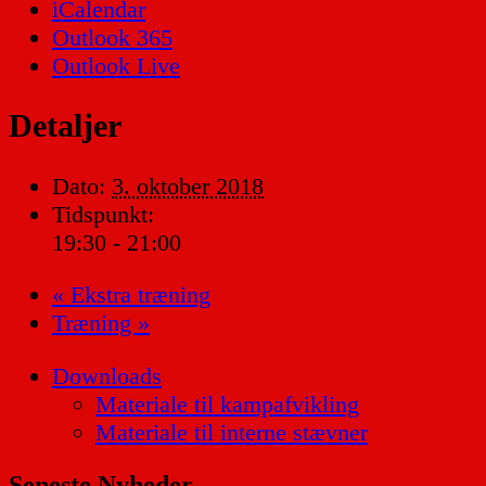
iCalendar
Outlook 365
Outlook Live
Detaljer
Dato:
3. oktober 2018
Tidspunkt:
19:30 - 21:00
«
Ekstra træning
Træning
»
Downloads
Materiale til kampafvikling
Materiale til interne stævner
Seneste Nyheder