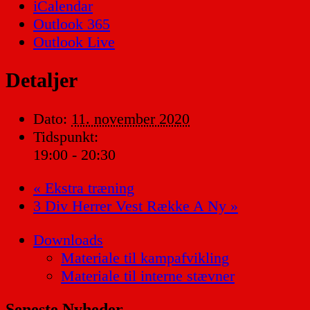
iCalendar
Outlook 365
Outlook Live
Detaljer
Dato:
11. november 2020
Tidspunkt:
19:00 - 20:30
«
Ekstra træning
3 Div Herrer Vest Række A Ny
»
Downloads
Materiale til kampafvikling
Materiale til interne stævner
Seneste Nyheder