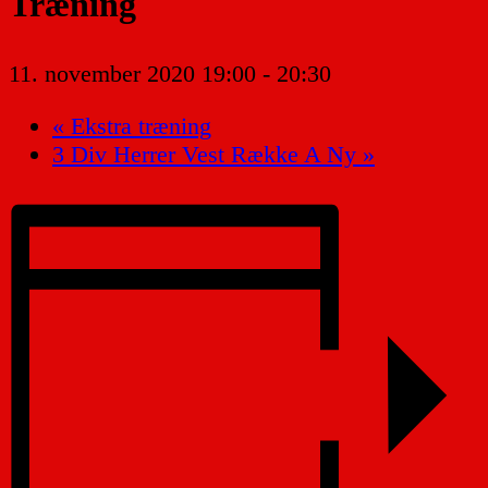
Træning
11. november 2020 19:00
-
20:30
«
Ekstra træning
3 Div Herrer Vest Række A Ny
»