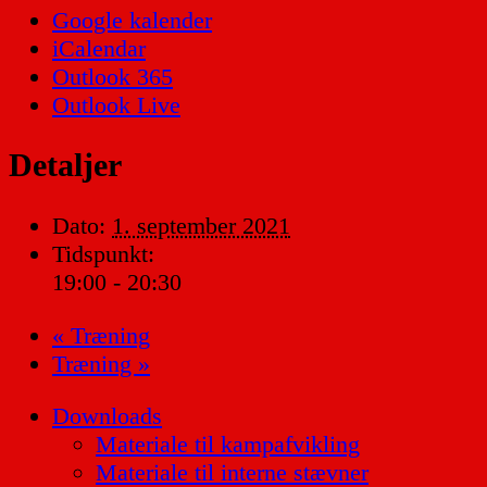
Google kalender
iCalendar
Outlook 365
Outlook Live
Detaljer
Dato:
1. september 2021
Tidspunkt:
19:00 - 20:30
«
Træning
Træning
»
Downloads
Materiale til kampafvikling
Materiale til interne stævner