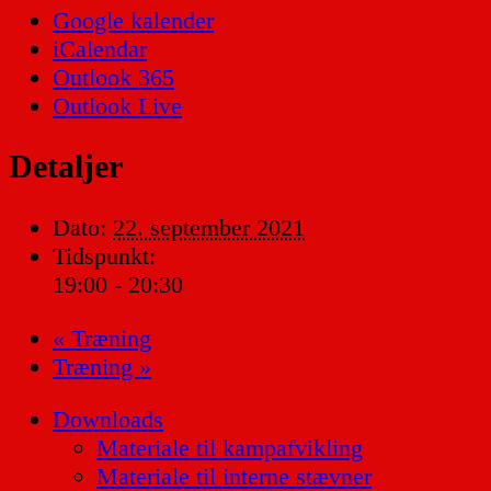
Google kalender
iCalendar
Outlook 365
Outlook Live
Detaljer
Dato:
22. september 2021
Tidspunkt:
19:00 - 20:30
«
Træning
Træning
»
Downloads
Materiale til kampafvikling
Materiale til interne stævner