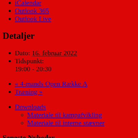
iCalendar
Outlook 365
Outlook Live
Detaljer
Dato:
16. februar 2022
Tidspunkt:
19:00 - 20:30
«
4-mands Open Række A
Træning
»
Downloads
Materiale til kampafvikling
Materiale til interne stævner
Seneste Nyheder