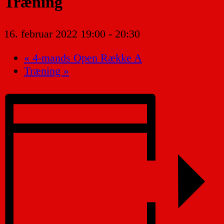
Træning
16. februar 2022 19:00
-
20:30
«
4-mands Open Række A
Træning
»