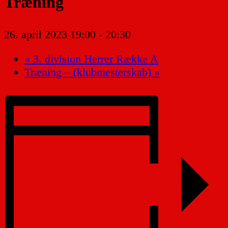
Træning
26. april 2023 19:00
-
20:30
«
3. division Herrer Række A
Træning – (klubmesterskab)
»