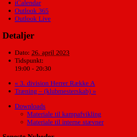
iCalendar
Outlook 365
Outlook Live
Detaljer
Dato:
26. april 2023
Tidspunkt:
19:00 - 20:30
«
3. division Herrer Række A
Træning – (klubmesterskab)
»
Downloads
Materiale til kampafvikling
Materiale til interne stævner
Seneste Nyheder