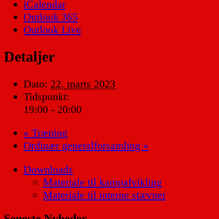
iCalendar
Outlook 365
Outlook Live
Detaljer
Dato:
22. marts 2023
Tidspunkt:
19:00 - 20:00
«
Træning
Ordinær generalforsamling
»
Downloads
Materiale til kampafvikling
Materiale til interne stævner
Seneste Nyheder