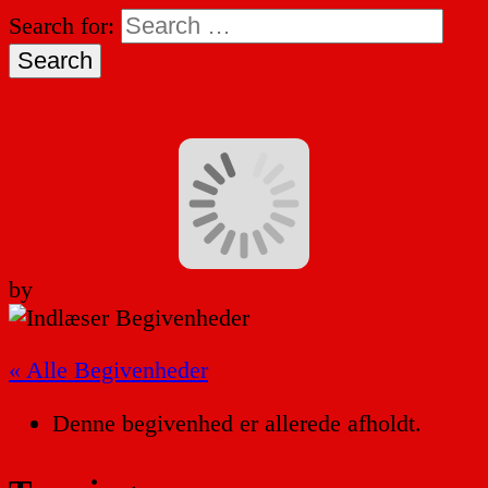
Search for:
by
« Alle Begivenheder
Denne begivenhed er allerede afholdt.