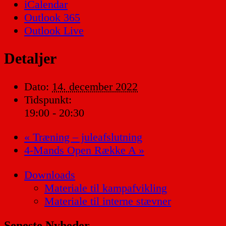
iCalendar
Outlook 365
Outlook Live
Detaljer
Dato:
14. december 2022
Tidspunkt:
19:00 - 20:30
«
Træning – juleafslutning
4-Mands Open Række A
»
Downloads
Materiale til kampafvikling
Materiale til interne stævner
Seneste Nyheder