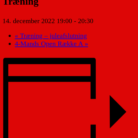
Træning
14. december 2022 19:00
-
20:30
«
Træning – juleafslutning
4-Mands Open Række A
»