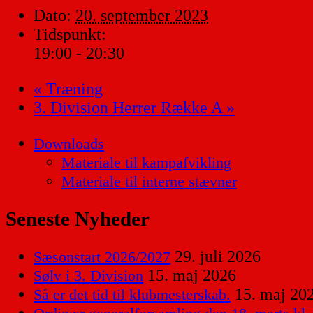
Dato:
20. september 2023
Tidspunkt:
19:00 - 20:30
«
Træning
3. Division Herrer Række A
»
Downloads
Materiale til kampafvikling
Materiale til interne stævner
Seneste Nyheder
29. juli 2026
Sæsonstart 2026/2027
15. maj 2026
Sølv i 3. Division
15. maj 20
Så er det tid til klubmesterskab.