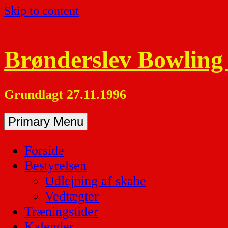
Skip to content
Brønderslev Bowling
Grundlagt 27.11.1996
Primary Menu
Forside
Bestyrelsen
Udlejning af skabe
Vedtægter
Træningstider
Kalender