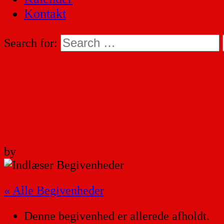
Kontakt
Search for:
by
« Alle Begivenheder
Denne begivenhed er allerede afholdt.