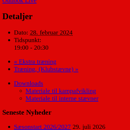
Outlook Live
Detaljer
Dato:
28. februar 2024
Tidspunkt:
19:00 - 20:30
«
Ekstra træning
Træning, (Klubstævne)
»
Downloads
Materiale til kampafvikling
Materiale til interne stævner
Seneste Nyheder
Sæsonstart 2026/2027
29. juli 2026