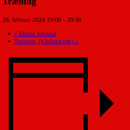
Træning
28. februar 2024 19:00
-
20:30
«
Ekstra træning
Træning, (Klubstævne)
»