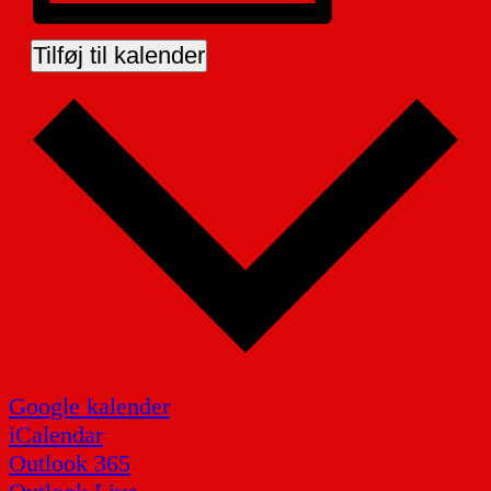
Tilføj til kalender
Google kalender
iCalendar
Outlook 365