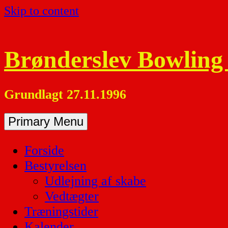
Skip to content
Brønderslev Bowling
Grundlagt 27.11.1996
Primary Menu
Forside
Bestyrelsen
Udlejning af skabe
Vedtægter
Træningstider
Kalender