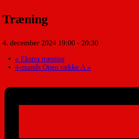
Træning
4. december 2024 19:00
-
20:30
«
Ekstra træning
4-mands Open række A
»