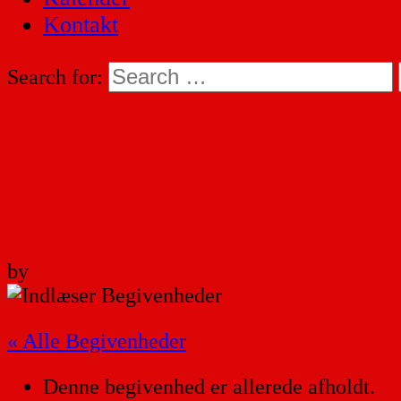
Kontakt
Search for:
by
« Alle Begivenheder
Denne begivenhed er allerede afholdt.