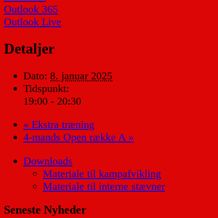
Outlook 365
Outlook Live
Detaljer
Dato:
8. januar 2025
Tidspunkt:
19:00 - 20:30
«
Ekstra træning
4-mands Open række A
»
Downloads
Materiale til kampafvikling
Materiale til interne stævner
Seneste Nyheder