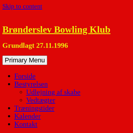
Skip to content
Brønderslev Bowling Klub
Grundlagt 27.11.1996
Primary Menu
Forside
Bestyrelsen
Udlejning af skabe
Vedtægter
Træningstider
Kalender
Kontakt