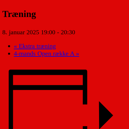
Træning
8. januar 2025 19:00
-
20:30
«
Ekstra træning
4-mands Open række A
»