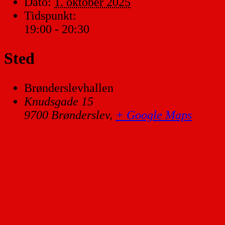
Dato:
1. oktober 2025
Tidspunkt:
19:00 - 20:30
Sted
Brønderslevhallen
Knudsgade 15
9700 Brønderslev
,
+ Google Maps