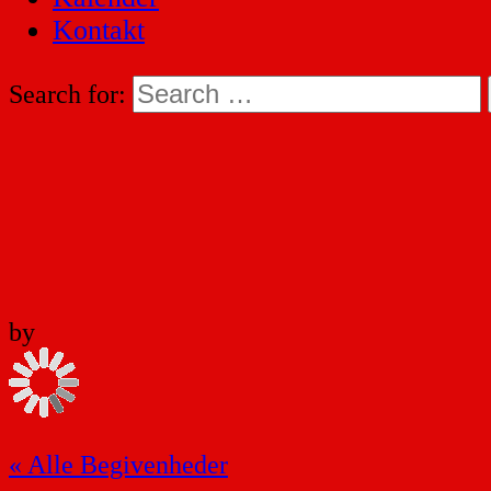
Kontakt
Search for:
by
« Alle Begivenheder