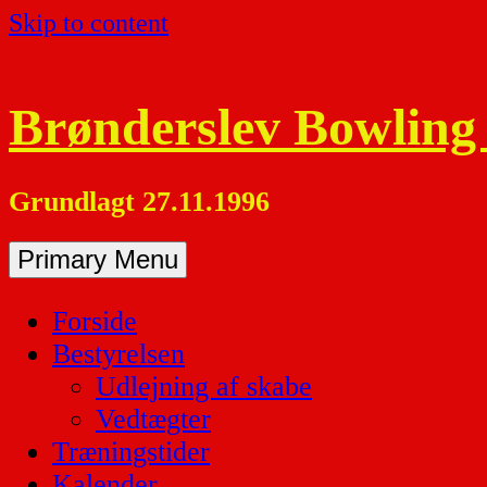
Skip to content
Brønderslev Bowling
Grundlagt 27.11.1996
Primary Menu
Forside
Bestyrelsen
Udlejning af skabe
Vedtægter
Træningstider
Kalender