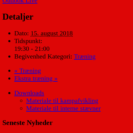
Outlook Live
Detaljer
Dato:
15. august 2018
Tidspunkt:
19:30 - 21:00
Begivenhed Kategori:
Træning
«
Træning
Ekstra træning
»
Downloads
Materiale til kampafvikling
Materiale til interne stævner
Seneste Nyheder