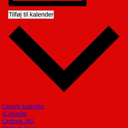
Tilføj til kalender
Google kalender
iCalendar
Outlook 365