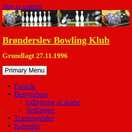
Skip to content
Brønderslev Bowling Klub
Grundlagt 27.11.1996
Primary Menu
Forside
Bestyrelsen
Udlejning af skabe
Vedtægter
Træningstider
Kalender