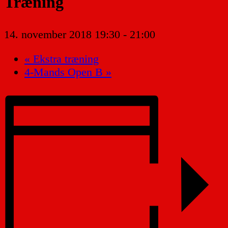
Træning
14. november 2018 19:30
-
21:00
«
Ekstra træning
4-Mands Open B
»