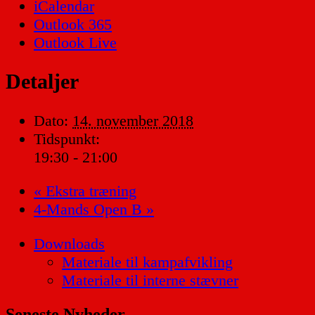
iCalendar
Outlook 365
Outlook Live
Detaljer
Dato:
14. november 2018
Tidspunkt:
19:30 - 21:00
«
Ekstra træning
4-Mands Open B
»
Downloads
Materiale til kampafvikling
Materiale til interne stævner
Seneste Nyheder