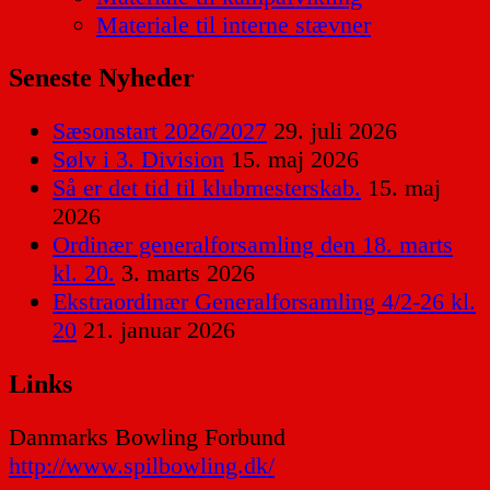
Materiale til interne stævner
Seneste Nyheder
Sæsonstart 2026/2027
29. juli 2026
Sølv i 3. Division
15. maj 2026
Så er det tid til klubmesterskab.
15. maj
2026
Ordinær generalforsamling den 18. marts
kl. 20.
3. marts 2026
Ekstraordinær Generalforsamling 4/2-26 kl.
20
21. januar 2026
Links
Danmarks Bowling Forbund
http://www.spilbowling.dk/