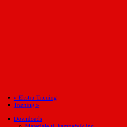
«
Ekstra Træning
Træning
»
Downloads
Materiale til kampafvikling