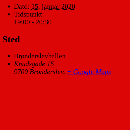
Dato:
15. januar 2020
Tidspunkt:
19:00 - 20:30
Sted
Brønderslevhallen
Knudsgade 15
9700 Brønderslev
,
+ Google Maps