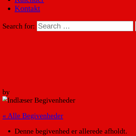
Kontakt
Search for:
by
« Alle Begivenheder
Denne begivenhed er allerede afholdt.