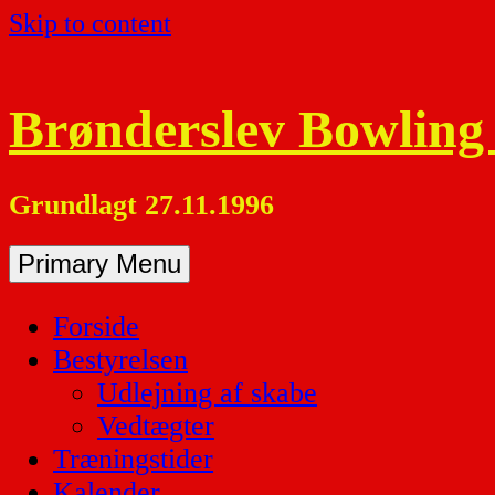
Skip to content
Brønderslev Bowling
Grundlagt 27.11.1996
Primary Menu
Forside
Bestyrelsen
Udlejning af skabe
Vedtægter
Træningstider
Kalender