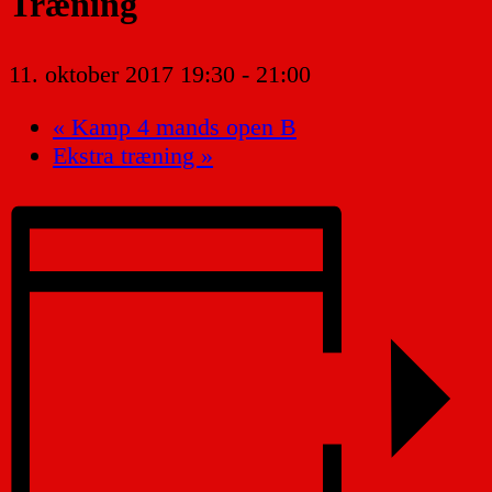
Træning
11. oktober 2017 19:30
-
21:00
«
Kamp 4 mands open B
Ekstra træning
»