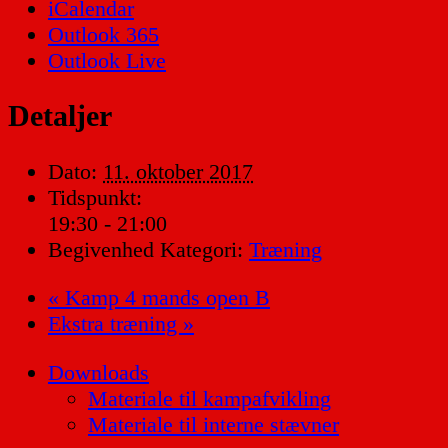
iCalendar
Outlook 365
Outlook Live
Detaljer
Dato:
11. oktober 2017
Tidspunkt:
19:30 - 21:00
Begivenhed Kategori:
Træning
«
Kamp 4 mands open B
Ekstra træning
»
Downloads
Materiale til kampafvikling
Materiale til interne stævner