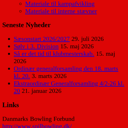
Materiale til kampafvikling
Materiale til interne stævner
Seneste Nyheder
Sæsonstart 2026/2027
29. juli 2026
Sølv i 3. Division
15. maj 2026
Så er det tid til klubmesterskab.
15. maj
2026
Ordinær generalforsamling den 18. marts
kl. 20.
3. marts 2026
Ekstraordinær Generalforsamling 4/2-26 kl.
20
21. januar 2026
Links
Danmarks Bowling Forbund
http://www.spilbowling.dk/