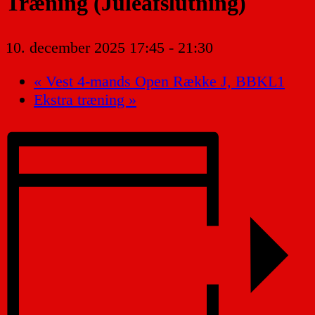
Træning (Juleafslutning)
10. december 2025 17:45
-
21:30
«
Vest 4-mands Open Række J, BBKL1
Ekstra træning
»