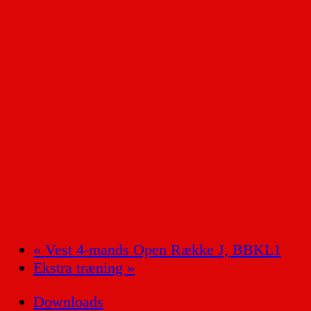
«
Vest 4-mands Open Række J, BBKL1
Ekstra træning
»
Downloads