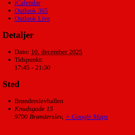
iCalendar
Outlook 365
Outlook Live
Detaljer
Dato:
10. december 2025
Tidspunkt:
17:45 - 21:30
Sted
Brønderslevhallen
Knudsgade 15
9700 Brønderslev
,
+ Google Maps