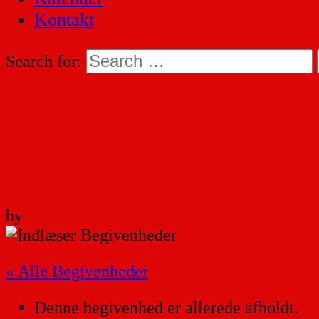
Kontakt
Search for:
by
« Alle Begivenheder
Denne begivenhed er allerede afholdt.