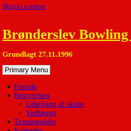
Skip to content
Brønderslev Bowling
Grundlagt 27.11.1996
Primary Menu
Forside
Bestyrelsen
Udlejning af skabe
Vedtægter
Træningstider
Kalender