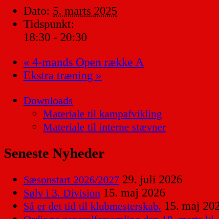
Dato:
5. marts 2025
Tidspunkt:
18:30 - 20:30
«
4-mands Open række A
Ekstra træning
»
Downloads
Materiale til kampafvikling
Materiale til interne stævner
Seneste Nyheder
29. juli 2026
Sæsonstart 2026/2027
15. maj 2026
Sølv i 3. Division
15. maj 20
Så er det tid til klubmesterskab.