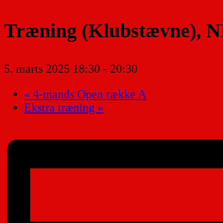
Træning (Klubstævne), NB
5. marts 2025 18:30
-
20:30
«
4-mands Open række A
Ekstra træning
»