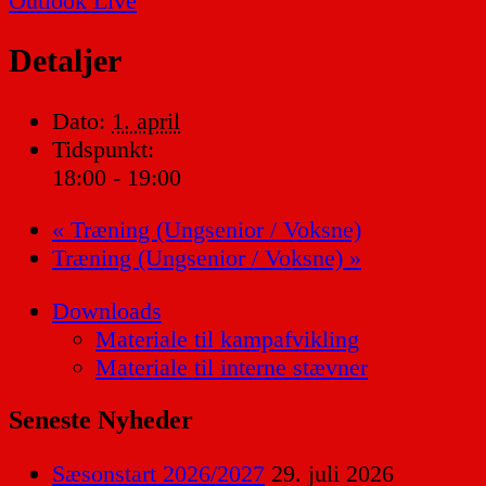
Outlook Live
Detaljer
Dato:
1. april
Tidspunkt:
18:00 - 19:00
«
Træning (Ungsenior / Voksne)
Træning (Ungsenior / Voksne)
»
Downloads
Materiale til kampafvikling
Materiale til interne stævner
Seneste Nyheder
Sæsonstart 2026/2027
29. juli 2026