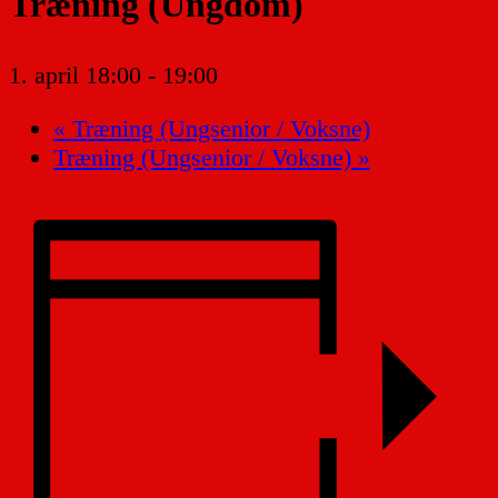
Træning (Ungdom)
1. april 18:00
-
19:00
«
Træning (Ungsenior / Voksne)
Træning (Ungsenior / Voksne)
»