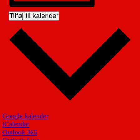
Tilføj til kalender
Google kalender
iCalendar
Outlook 365