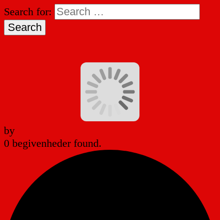
Search for:
by
0 begivenheder found.