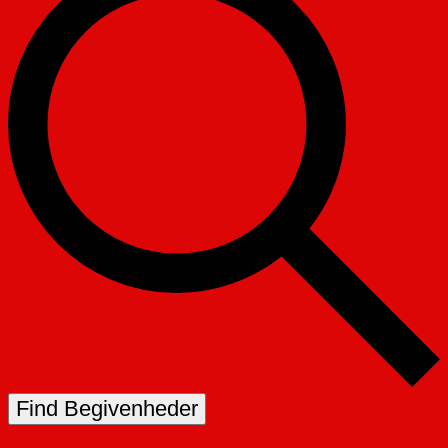
Find Begivenheder