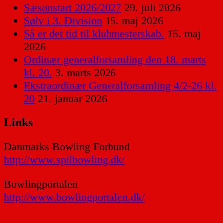
Sæsonstart 2026/2027
29. juli 2026
Sølv i 3. Division
15. maj 2026
Så er det tid til klubmesterskab.
15. maj
2026
Ordinær generalforsamling den 18. marts
kl. 20.
3. marts 2026
Ekstraordinær Generalforsamling 4/2-26 kl.
20
21. januar 2026
Links
Danmarks Bowling Forbund
http://www.spilbowling.dk/
Bowlingportalen
http://www.bowlingportalen.dk/