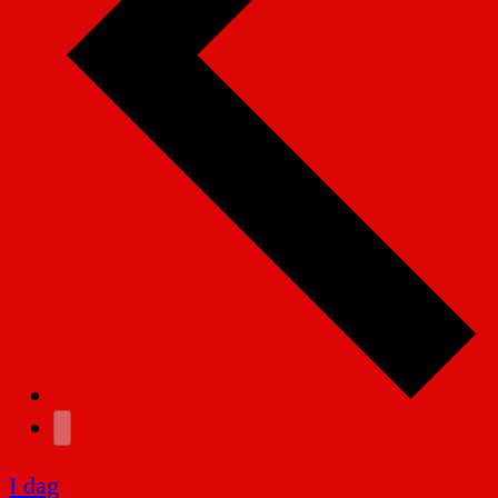
I dag