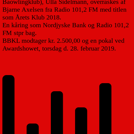
Baowlingklub), Ulla Sidelmann, overraskes af
Bjarne Axelsen fra Radio 101,2 FM med titlen
som Årets Klub 2018.
En kåring som Nordjyske Bank og Radio 101,2
FM stpr bag.
BBKL modtager kr. 2.500,00 og en pokal ved
Awardshowet, torsdag d. 28. februar 2019.