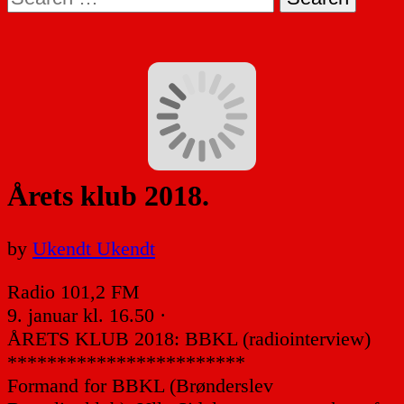
for:
Årets klub 2018.
by
Ukendt Ukendt
Radio 101,2 FM
9. januar kl. 16.50 ·
ÅRETS KLUB 2018: BBKL (radiointerview)
************************
Formand for BBKL (Brønderslev