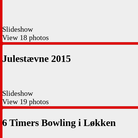
Slideshow
View 18 photos
Julestævne 2015
Slideshow
View 19 photos
6 Timers Bowling i Løkken