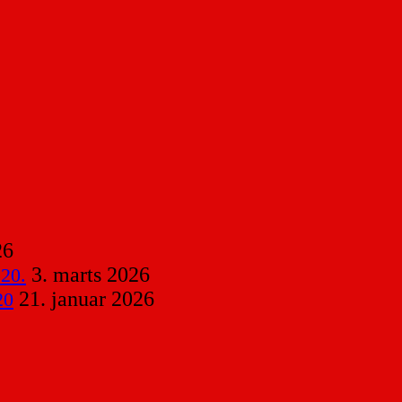
26
3. marts 2026
 20.
21. januar 2026
20