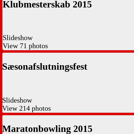
Klubmesterskab 2015
Slideshow
View 71 photos
Sæsonafslutningsfest
Slideshow
View 214 photos
Maratonbowling 2015