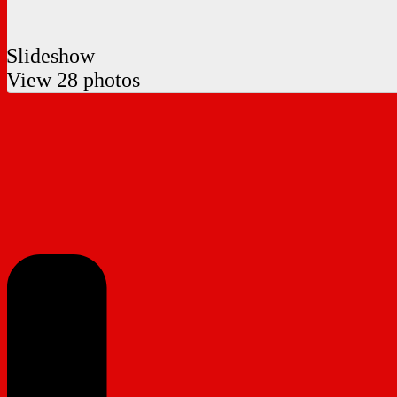
Slideshow
View 28 photos