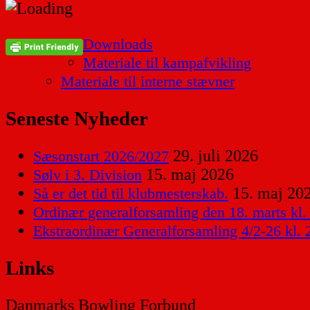
Downloads
Materiale til kampafvikling
Materiale til interne stævner
Seneste Nyheder
29. juli 2026
Sæsonstart 2026/2027
15. maj 2026
Sølv i 3. Division
15. maj 20
Så er det tid til klubmesterskab.
Ordinær generalforsamling den 18. marts kl.
Ekstraordinær Generalforsamling 4/2-26 kl. 
Links
Danmarks Bowling Forbund