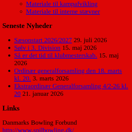
Materiale til kampafvikling
Materiale til interne stævner
Seneste Nyheder
Sæsonstart 2026/2027
29. juli 2026
Sølv i 3. Division
15. maj 2026
Så er det tid til klubmesterskab.
15. maj
2026
Ordinær generalforsamling den 18. marts
kl. 20.
3. marts 2026
Ekstraordinær Generalforsamling 4/2-26 kl.
20
21. januar 2026
Links
Danmarks Bowling Forbund
http://www.spilbowling.dk/