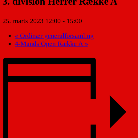
3. division Herrer Række A
25. marts 2023 12:00
-
15:00
«
Ordinær generalforsamling
4-Mands Open Række A
»