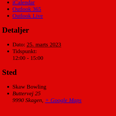
iCalendar
Outlook 365
Outlook Live
Detaljer
Dato:
25. marts 2023
Tidspunkt:
12:00 - 15:00
Sted
Skaw Bowling
Buttervej 25
9990 Skagen
,
+ Google Maps