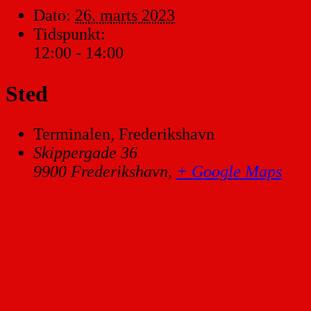
Dato:
26. marts 2023
Tidspunkt:
12:00 - 14:00
Sted
Terminalen, Frederikshavn
Skippergade 36
9900 Frederikshavn
,
+ Google Maps