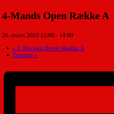
4-Mands Open Række A
26. marts 2023 12:00
-
14:00
«
3. division Herrer Række A
Træning
»