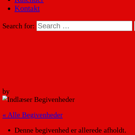
Kontakt
Search for:
by
« Alle Begivenheder
Denne begivenhed er allerede afholdt.