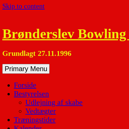
Skip to content
Brønderslev Bowling
Grundlagt 27.11.1996
Primary Menu
Forside
Bestyrelsen
Udlejning af skabe
Vedtægter
Træningstider
Kalender